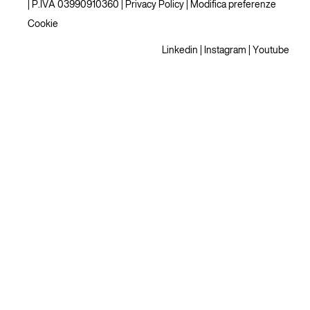
| P.IVA 03990910360 |
Privacy Policy
|
Modifica preferenze
Cookie
Linkedin
|
Instagram
|
Youtube