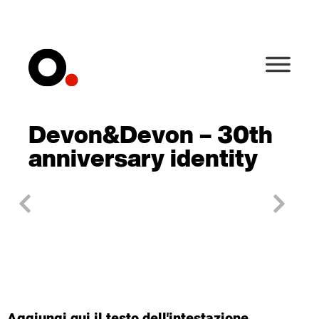
Devon&Devon – 30th
anniversary identity
Aggiungi qui il testo dell'intestazione