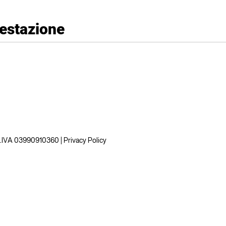
ntestazione
 P.IVA 03990910360 |
Privacy Policy